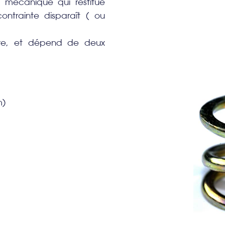
 mécanique qui restitue
contrainte disparaît ( ou
aire, et dépend de deux
m)