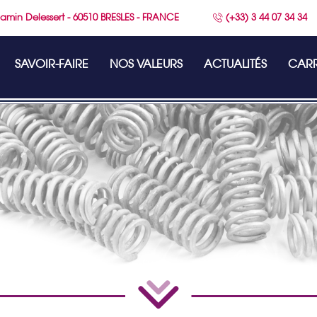
amin Delessert - 60510 BRESLES - FRANCE
(+33) 3 44 07 34 34
SAVOIR-FAIRE
NOS VALEURS
ACTUALITÉS
CARR