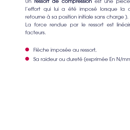
Un
ressort de compression
est une pièce
l’effort qui lui a été imposé lorsque la 
retourne à sa position initiale sans charge ).
La force rendue par le ressort est liné
facteurs.
Flèche imposée au ressort,
Sa raideur ou dureté (exprimée En N/m