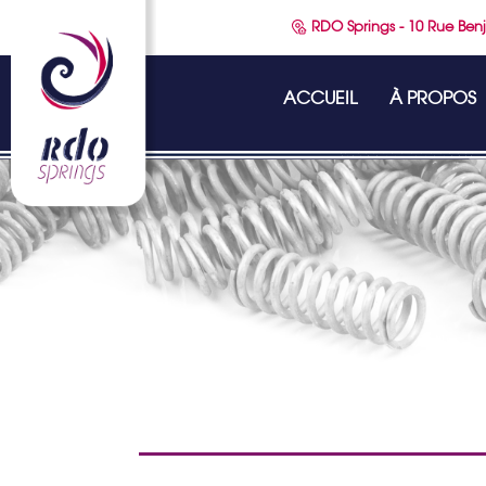
RDO Springs - 10 Rue Benj
ACCUEIL
À PROPOS