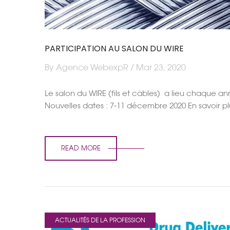
PARTICIPATION AU SALON DU WIRE
By Agence WebexpR / Mar 23, 2020
Le salon du WIRE (fils et câbles) a lieu chaque a
Nouvelles dates : 7-11 décembre 2020 En savoir 
READ MORE
ACTUALITÉS DE LA PROFESSION