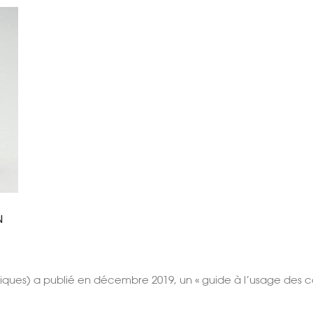
N
ues) a publié en décembre 2019, un « guide à l’usage des conc