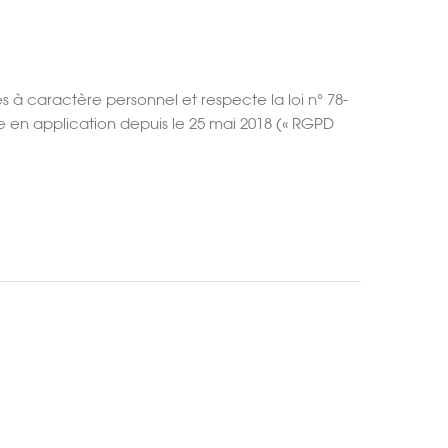
 à caractère personnel et respecte la loi n° 78-
nne en application depuis le 25 mai 2018 (« RGPD