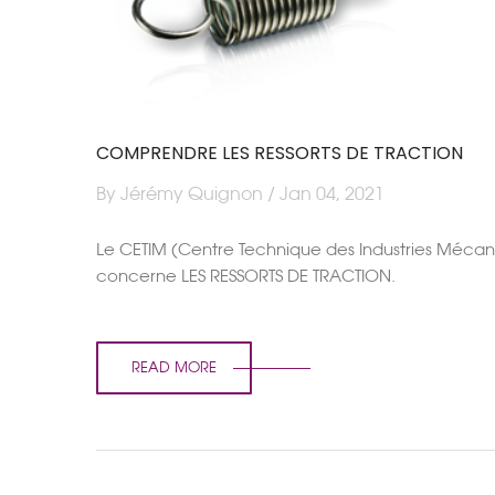
COMPRENDRE LES RESSORTS DE TRACTION
By Jérémy Quignon / Jan 04, 2021
Le CETIM (Centre Technique des Industries Mécaniq
concerne LES RESSORTS DE TRACTION.
READ MORE