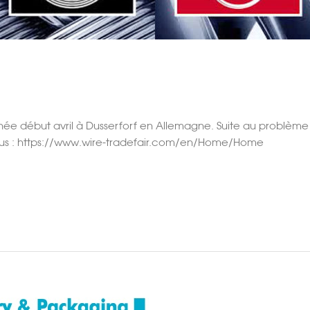
nnée début avril à Dusserforf en Allemagne. Suite au problème
plus : https://www.wire-tradefair.com/en/Home/Home