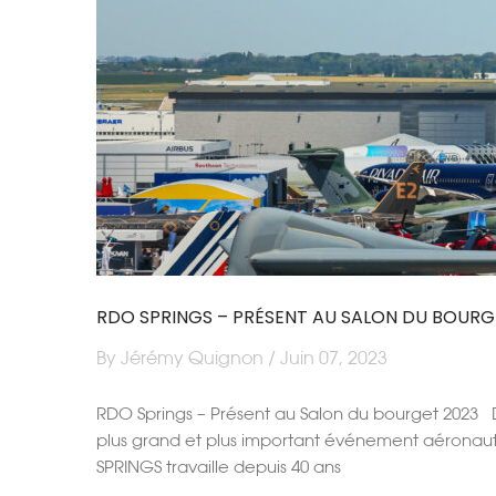
RDO SPRINGS – PRÉSENT AU SALON DU BOURG
By Jérémy Quignon / Juin 07, 2023
RDO Springs – Présent au Salon du bourget 2023 Du
plus grand et plus important événement aéronautiq
SPRINGS travaille depuis 40 ans