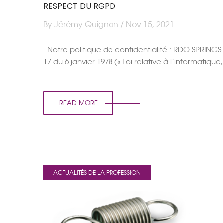
RESPECT DU RGPD
By Jérémy Quignon / Nov 15, 2021
Notre politique de confidentialité : RDO SPRINGS
17 du 6 janvier 1978 (« Loi relative à l’informatiq
READ MORE
ACTUALITÉS DE LA PROFESSION